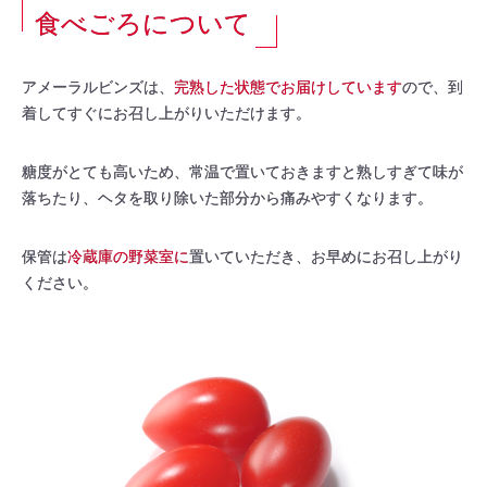
食べごろについて
アメーラルビンズは、
完熟した状態でお届けしています
ので、到
着してすぐにお召し上がりいただけます。
糖度がとても高いため、常温で置いておきますと熟しすぎて味が
落ちたり、ヘタを取り除いた部分から痛みやすくなります。
保管は
冷蔵庫の野菜室に
置いていただき、お早めにお召し上がり
ください。