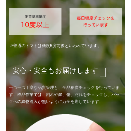
※普通のトマトは糖度5度前後といわれています。
安心・安全もお届けします
一つ一つ丁寧な品質管理と、全品糖度チェックを行っていま
す。検品作業では、割れや鎖、傷、汚れをチェックし、パッ
クへの異物混入が無いように万全を期しています。