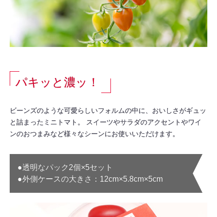
パキッと濃ッ！
ビーンズのような可愛らしいフォルムの中に、おいしさがギュッ
と詰まったミニトマト。 スイーツやサラダのアクセントやワイ
ンのおつまみなど様々なシーンにお使いいただけます。
●透明なパック2個×5セット
●外側ケースの大きさ：12cm×5.8cm×5cm