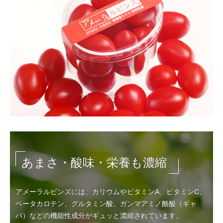
あまさ・酸味・栄養も濃縮
アメーラルビンズには、カリウムやビタミンA、ビタミンC、
ベータカロテン、グルタミン酸、ガンマアミノ酪酸（ギャ
バ）などの機能性成分がギュッと濃縮されています。