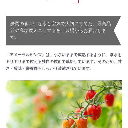
静岡のきれいな水と空気で大切に育てた、最高品
質の高糖度ミニトマトを、農場からお届けしま
す。
「アメーラルビンズ」は、小さいままで成熟するように、潅水を
ギリギリまで控える独自の技術で栽培しています。そのため、甘
さ・酸味・栄養価もしっかり濃縮されています。