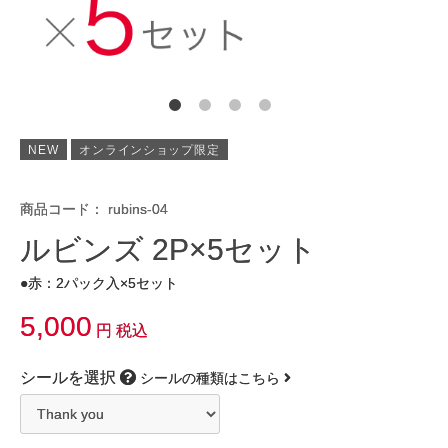
NEW
オンラインショップ限定
商品コード：
rubins-04
ルビンズ 2P×5セット
●赤：2パック入×5セット
5,000
円 税込
シールを選択
シールの種類はこちら