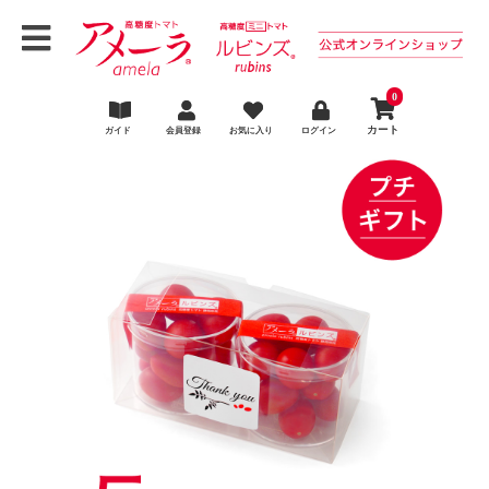
0
カート
ガイド
会員登録
お気に入り
ログイン