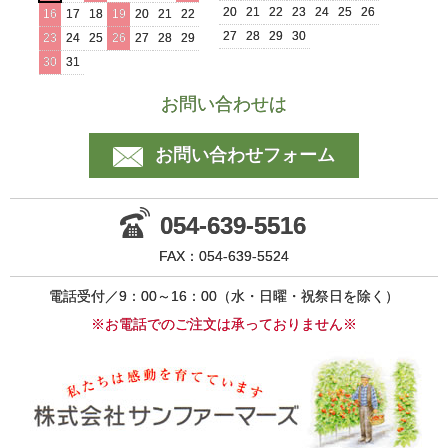
20
21
22
23
24
25
26
16
17
18
19
20
21
22
27
28
29
30
23
24
25
26
27
28
29
30
31
お問い合わせは
お問い合わせフォーム
054-639-5516
FAX：054-639-5524
電話受付／9：00～16：00（水・日曜・祝祭日を除く）
※お電話でのご注文は承っておりません※