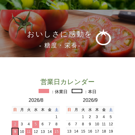
おいしさに感動を
- 糖度・栄養-
営業日カレンダー
：休業日
：本日
2026/8
2026/9
日
月
火
水
木
金
土
日
月
火
水
木
金
土
1
1
2
3
4
5
2
3
4
5
6
7
8
6
7
8
9
10
11
12
13
14
15
16
17
18
19
9
10
11
12
13
14
15