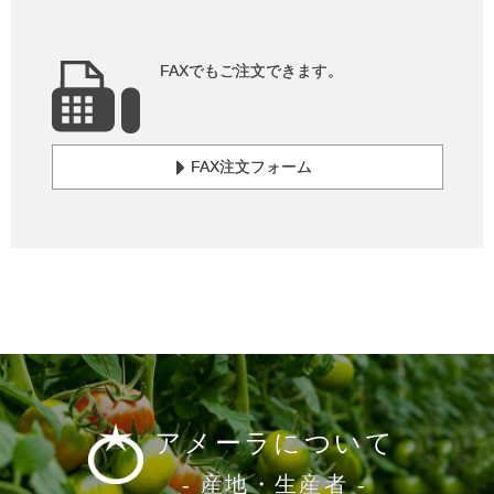
FAXでもご注文できます。
FAX注文フォーム
アメーラについて
- 産地・生産者 -