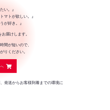
】
たい。』
トマトが欲しい。』
うが好き。』
をお届けします。
時間が短いので、
がりください。
トへ
が、発送からお客様到着までの環境に