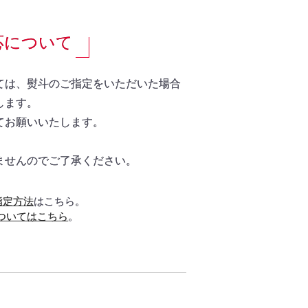
応について
ては、熨斗のご指定をいただいた場合
します。
てお願いいたします。
ませんのでご了承ください。
指定方法
はこちら。
ついてはこちら
。