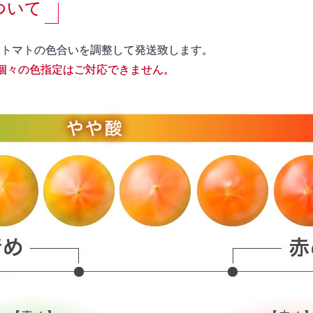
ついて
てトマトの色合いを調整して発送致します。
個々の色指定はご対応できません。
お買い物を続ける