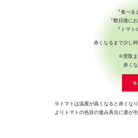
『食べる
『数日後にお
『トマト
赤くなるまで少し時
※受取ま
赤くな
「青
※トマトは温度が高くなると赤くな
よりトマトの色目の進み具合に差が