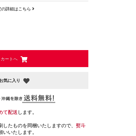
定の詳細はこちら
カートへ
お気に入り
めて配送
します。
。
刷したものを同梱いたしますので、
熨斗
願いいたします。