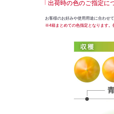
出荷時の色のご指定に
お客様のお好みや使用用途に合わせ
※4箱まとめての色指定となります。