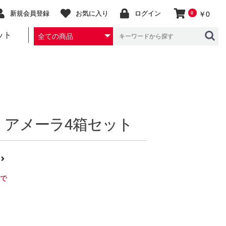
新規会員登録
お気に入り
ログイン
0
￥0
ット
】アメーラ4箱セット
ら
まで