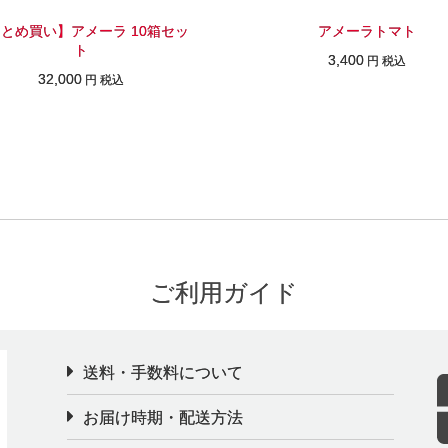
とめ買い】アメーラ 10箱セッ
アメーラトマト
ト
3,400
円 税込
32,000
円 税込
ご利用ガイド
送料・手数料について
お届け時期・配送方法