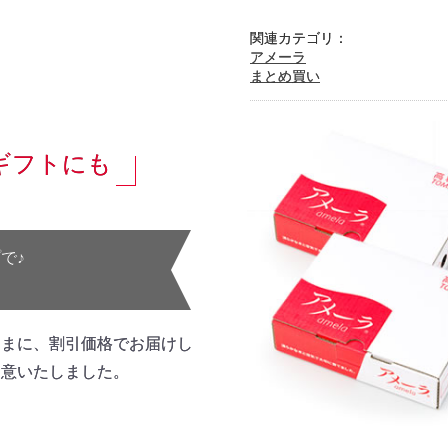
関連カテゴリ：
アメーラ
まとめ買い
ギフトにも
で♪
さまに、割引価格でお届けし
用意いたしました。