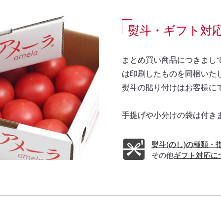
熨斗・ギフト対
まとめ買い商品につきまし
は印刷したものを同梱いた
熨斗の貼り付けはお客様に
手提げや小分けの袋は付き
熨斗(のし)の種類・
その他
ギフト対応に